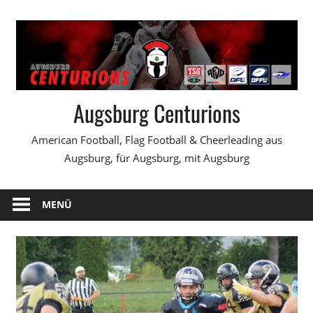
Zum
Inhalt
springen
Augsburg Centurions
American Football, Flag Football & Cheerleading aus
Augsburg, für Augsburg, mit Augsburg
MENÜ