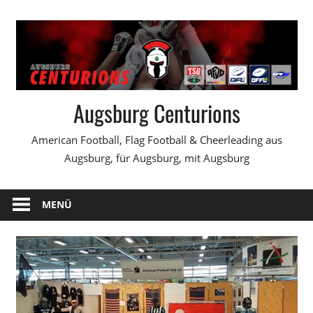
Zum
Inhalt
springen
Augsburg Centurions
American Football, Flag Football & Cheerleading aus
Augsburg, für Augsburg, mit Augsburg
MENÜ