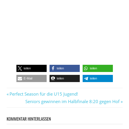
teilen
teilen
teilen
E-Mail
teilen
teilen
Beitragsnavigation
Vorheriger
‎Perfect Season‬ für die U15 Jugend!
Beitrag:
Nächster
Seniors gewinnen im Halbfinale 8:20 gegen Hof
Beitrag:
KOMMENTAR HINTERLASSEN