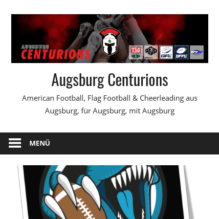
Zum
Inhalt
springen
Augsburg Centurions
American Football, Flag Football & Cheerleading aus
Augsburg, für Augsburg, mit Augsburg
MENÜ