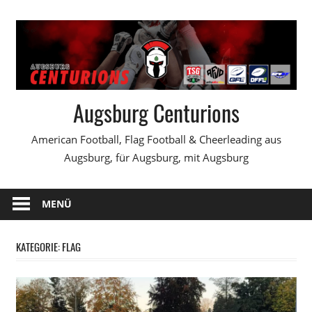
Zum
Inhalt
springen
Augsburg Centurions
American Football, Flag Football & Cheerleading aus
Augsburg, für Augsburg, mit Augsburg
MENÜ
KATEGORIE:
FLAG