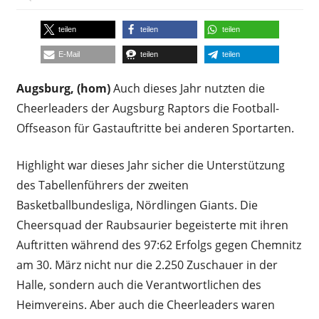
teilen
teilen
teilen
E-Mail
teilen
teilen
Augsburg, (hom)
Auch dieses Jahr nutzten die
Cheerleaders der Augsburg Raptors die Football-
Offseason für Gastauftritte bei anderen Sportarten.
Highlight war dieses Jahr sicher die Unterstützung
des Tabellenführers der zweiten
Basketballbundesliga, Nördlingen Giants. Die
Cheersquad der Raubsaurier begeisterte mit ihren
Auftritten während des 97:62 Erfolgs gegen Chemnitz
am 30. März nicht nur die 2.250 Zuschauer in der
Halle, sondern auch die Verantwortlichen des
Heimvereins. Aber auch die Cheerleaders waren