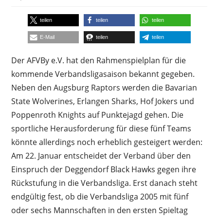
teilen
teilen
teilen
E-Mail
teilen
teilen
Der AFVBy e.V. hat den Rahmenspielplan für die
kommende Verbandsligasaison bekannt gegeben.
Neben den Augsburg Raptors werden die Bavarian
State Wolverines, Erlangen Sharks, Hof Jokers und
Poppenroth Knights auf Punktejagd gehen. Die
sportliche Herausforderung für diese fünf Teams
könnte allerdings noch erheblich gesteigert werden:
Am 22. Januar entscheidet der Verband über den
Einspruch der Deggendorf Black Hawks gegen ihre
Rückstufung in die Verbandsliga. Erst danach steht
endgültig fest, ob die Verbandsliga 2005 mit fünf
oder sechs Mannschaften in den ersten Spieltag